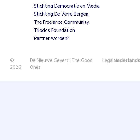
Stichting Democratie en Media
Stichting De Verre Bergen
The Freelance Qommunity
Triodos Foundation
Partner worden?
©
De Nieuwe Gevers | The Good
Legal
Nederlands
2026
Ones