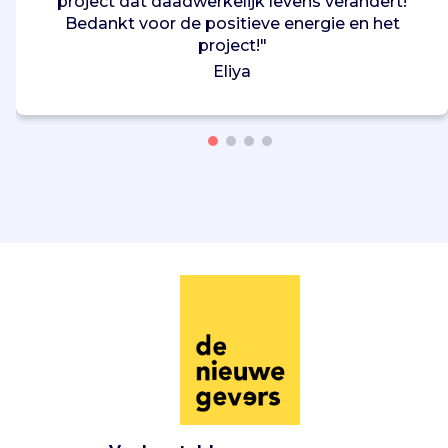
project dat daadwerkelijk levens verandert!
Bedankt voor de positieve energie en het
project!"
Eliya