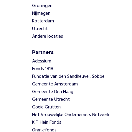
Groningen
Nijmegen
Rotterdam
Utrecht
Andere locaties
Partners
Adessium
Fonds 1818
Fundatie van den Sandheuvel, Sobbe
Gemeente Amsterdam
Gemeente Den Haag
Gemeente Utrecht
Goeie Grutten
Het Vrouwelijke Ondernemers Netwerk
K.F. Hein Fonds
Oranjefonds