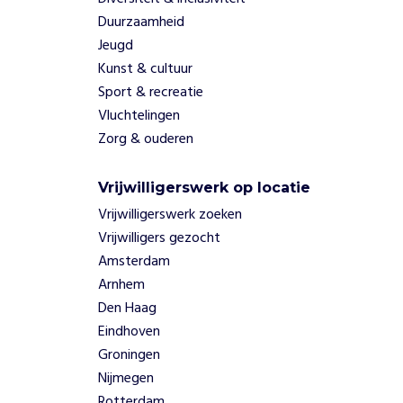
Duurzaamheid
Jeugd
Kunst & cultuur
Sport & recreatie
Vluchtelingen
Zorg & ouderen
Vrijwilligerswerk op locatie
Vrijwilligerswerk zoeken
Vrijwilligers gezocht
Amsterdam
Arnhem
Den Haag
Eindhoven
Groningen
Nijmegen
Rotterdam