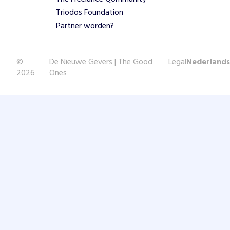
Triodos Foundation
Partner worden?
©
De Nieuwe Gevers | The Good
Legal
Nederlands
2026
Ones