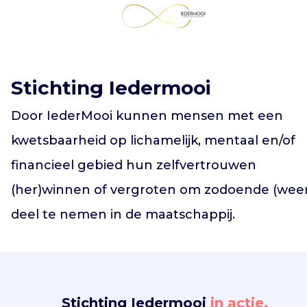
Vind jouw project
Stichting Iedermooi
Door IederMooi kunnen mensen met een
kwetsbaarheid op lichamelijk, mentaal en/of
financieel gebied hun zelfvertrouwen
(her)winnen of vergroten om zodoende (weer
deel te nemen in de maatschappij.
Stichting Iedermooi
in actie.