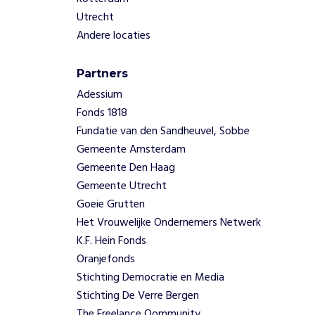
Utrecht
Andere locaties
Partners
Adessium
Fonds 1818
Fundatie van den Sandheuvel, Sobbe
Gemeente Amsterdam
Gemeente Den Haag
Gemeente Utrecht
Goeie Grutten
Het Vrouwelijke Ondernemers Netwerk
K.F. Hein Fonds
Oranjefonds
Stichting Democratie en Media
Stichting De Verre Bergen
The Freelance Qommunity