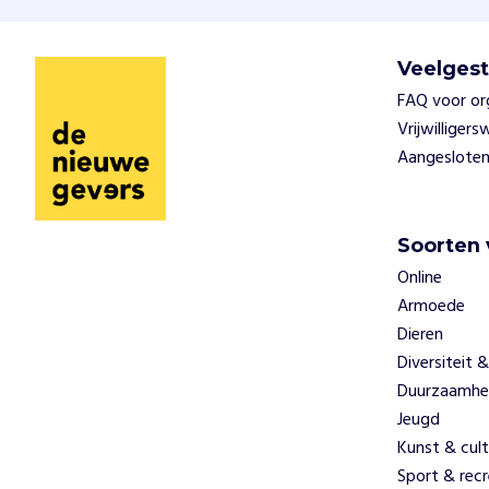
Veelgest
FAQ voor or
Vrijwilliger
Aangesloten
Soorten 
Online
Armoede
Dieren
Diversiteit &
Duurzaamhe
Jeugd
Kunst & cult
Sport & recr