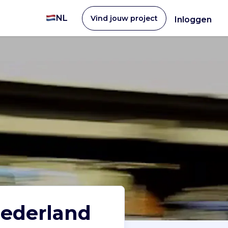
NL
Vind jouw project
Inloggen
Nederland