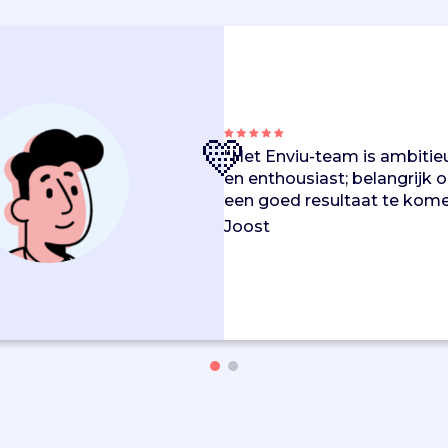
💛
"Het Enviu-team is ambitie
en enthousiast; belangrijk
een goed resultaat te kome
Joost