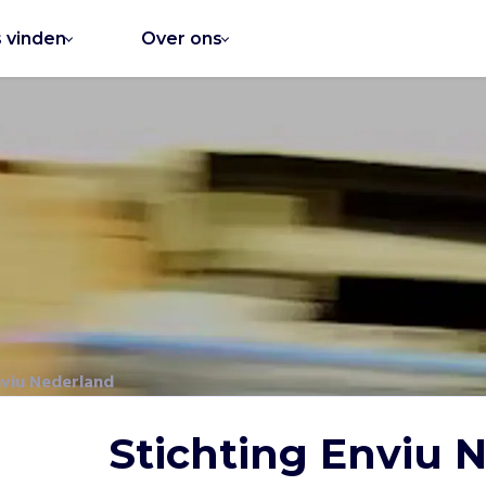
s vinden
Over ons
nviu Nederland
Stichting Enviu 