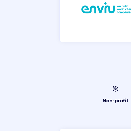
🎯
Non-profit