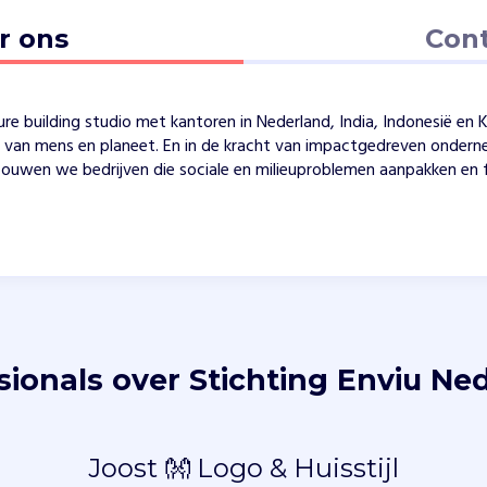
r ons
Con
ure building studio met kantoren in Nederland, India, Indonesië en K
t van mens en planeet. En in de kracht van impactgedreven onder
ouwen we bedrijven die sociale en milieuproblemen aanpakken en 
sionals over Stichting Enviu Ne
Joost 👐 Logo & Huisstijl