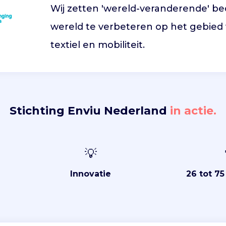
Wij zetten 'wereld-veranderende' be
wereld te verbeteren op het gebied v
textiel en mobiliteit.
Stichting Enviu Nederland
in actie.
💡
Innovatie
26 tot 7