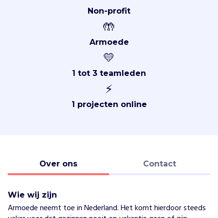
Non-profit
🤲
Armoede
💛
1 tot 3 teamleden
⚡
1 projecten online
Over ons
Contact
Wie wij zijn
Armoede neemt toe in Nederland. Het komt hierdoor steeds