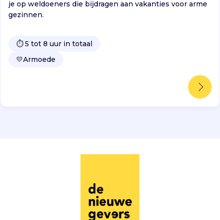
je op weldoeners die bijdragen aan vakanties voor arme
gezinnen.
⏱️ 5 tot 8 uur in totaal
💛
Armoede