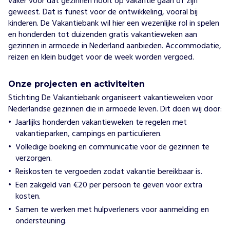
vaker voor dat gezinnen nooit op vakantie gaan of zijn
geweest. Dat is funest voor de ontwikkeling, vooral bij
kinderen. De Vakantiebank wil hier een wezenlijke rol in spelen
en honderden tot duizenden gratis vakantieweken aan
gezinnen in armoede in Nederland aanbieden. Accommodatie,
reizen en klein budget voor de week worden vergoed.
Onze projecten en activiteiten
Stichting De Vakantiebank organiseert vakantieweken voor
Nederlandse gezinnen die in armoede leven. Dit doen wij door:
Jaarlijks honderden vakantieweken te regelen met
vakantieparken, campings en particulieren.
Volledige boeking en communicatie voor de gezinnen te
verzorgen.
Reiskosten te vergoeden zodat vakantie bereikbaar is.
Een zakgeld van €20 per persoon te geven voor extra
kosten.
Samen te werken met hulpverleners voor aanmelding en
ondersteuning.