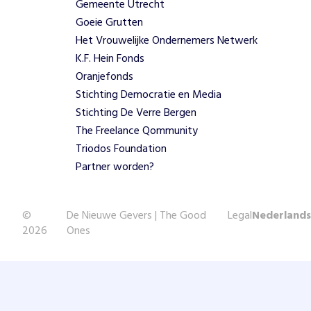
Gemeente Utrecht
Goeie Grutten
Het Vrouwelijke Ondernemers Netwerk
K.F. Hein Fonds
Oranjefonds
Stichting Democratie en Media
Stichting De Verre Bergen
The Freelance Qommunity
Triodos Foundation
Partner worden?
©
De Nieuwe Gevers | The Good
Legal
Nederlands
2026
Ones