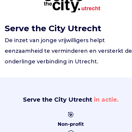
Vind jouw project
Serve the City Utrecht
De inzet van jonge vrijwilligers helpt
eenzaamheid te verminderen en versterkt de
onderlinge verbinding in Utrecht.
Serve the City Utrecht
in actie.
🎯
Non-profit