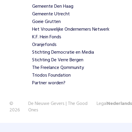
Gemeente Den Haag
Gemeente Utrecht
Goeie Grutten
Het Vrouwelijke Ondernemers Netwerk
K.F. Hein Fonds
Oranjefonds
Stichting Democratie en Media
Stichting De Verre Bergen
The Freelance Qommunity
Triodos Foundation
Partner worden?
©
De Nieuwe Gevers | The Good
Legal
Nederlands
2026
Ones