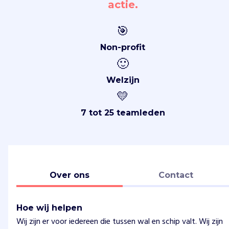
actie.
🎯
Non-profit
🙂
Welzijn
💛
7 tot 25 teamleden
Over ons
Contact
Hoe wij helpen
Wij zijn er voor iedereen die tussen wal en schip valt. Wij zijn