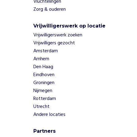
Vluchtelingen
Zorg & ouderen
Vrijwilligerswerk op locatie
Vrijwilligerswerk zoeken
Vrijwilligers gezocht
Amsterdam
Arnhem
Den Haag
Eindhoven
Groningen
Nijmegen
Rotterdam
Utrecht
Andere locaties
Partners