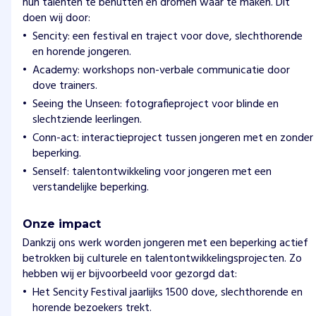
hun talenten te benutten en dromen waar te maken. Dit
doen wij door:
Sencity: een festival en traject voor dove, slechthorende
en horende jongeren.
Academy: workshops non-verbale communicatie door
dove trainers.
Seeing the Unseen: fotografieproject voor blinde en
slechtziende leerlingen.
Conn-act: interactieproject tussen jongeren met en zonder
beperking.
Senself: talentontwikkeling voor jongeren met een
verstandelijke beperking.
Onze impact
Dankzij ons werk worden jongeren met een beperking actief
betrokken bij culturele en talentontwikkelingsprojecten. Zo
hebben wij er bijvoorbeeld voor gezorgd dat:
Het Sencity Festival jaarlijks 1500 dove, slechthorende en
horende bezoekers trekt.