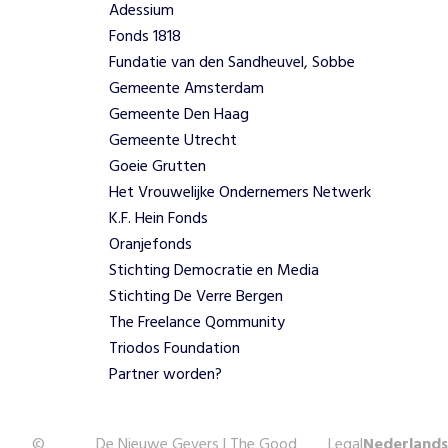
Adessium
Fonds 1818
Fundatie van den Sandheuvel, Sobbe
Gemeente Amsterdam
Gemeente Den Haag
Gemeente Utrecht
Goeie Grutten
Het Vrouwelijke Ondernemers Netwerk
K.F. Hein Fonds
Oranjefonds
Stichting Democratie en Media
Stichting De Verre Bergen
The Freelance Qommunity
Triodos Foundation
Partner worden?
©
De Nieuwe Gevers | The Good
Legal
Nederlands