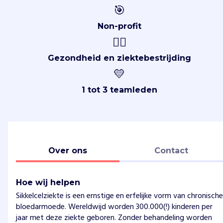
🎯
Non-profit
👩‍⚕️
Gezondheid en ziektebestrijding
💛
1 tot 3 teamleden
Over ons
Contact
Hoe wij helpen
Sikkelcelziekte is een ernstige en erfelijke vorm van chronische
bloedarmoede. Wereldwijd worden 300.000(!) kinderen per
jaar met deze ziekte geboren. Zonder behandeling worden