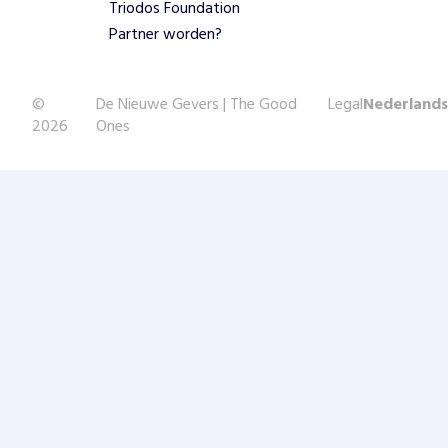
Triodos Foundation
Partner worden?
©
De Nieuwe Gevers | The Good
Legal
Nederlands
2026
Ones