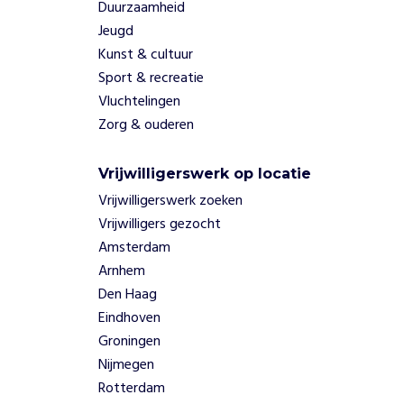
Duurzaamheid
Jeugd
Kunst & cultuur
Sport & recreatie
Vluchtelingen
Zorg & ouderen
Vrijwilligerswerk op locatie
Vrijwilligerswerk zoeken
Vrijwilligers gezocht
Amsterdam
Arnhem
Den Haag
Eindhoven
Groningen
Nijmegen
Rotterdam