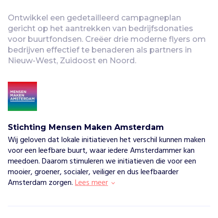
Vind jouw project
Ontwikkel een gedetailleerd campagneplan 
gericht op het aantrekken van bedrijfsdonaties 
voor buurtfondsen. Creëer drie moderne flyers om 
bedrijven effectief te benaderen als partners in 
Nieuw-West, Zuidoost en Noord.
Stichting Mensen Maken Amsterdam
Wij geloven dat lokale initiatieven het verschil kunnen maken
voor een leefbare buurt, waar iedere Amsterdammer kan
meedoen. Daarom stimuleren we initiatieven die voor een
mooier, groener, socialer, veiliger en dus leefbaarder
Amsterdam zorgen.
Lees meer
S