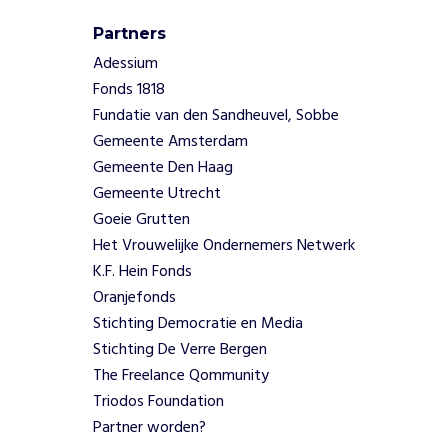
Partners
Adessium
Fonds 1818
Fundatie van den Sandheuvel, Sobbe
Gemeente Amsterdam
Gemeente Den Haag
Gemeente Utrecht
Goeie Grutten
Het Vrouwelijke Ondernemers Netwerk
K.F. Hein Fonds
Oranjefonds
Stichting Democratie en Media
Stichting De Verre Bergen
The Freelance Qommunity
Triodos Foundation
Partner worden?