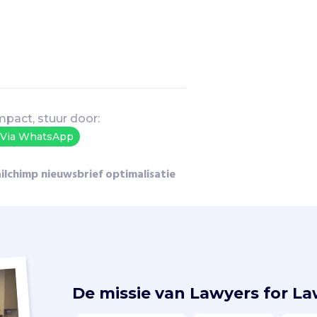
mpact, stuur door:
Via WhatsApp
ilchimp nieuwsbrief optimalisatie
De missie van
Lawyers for La