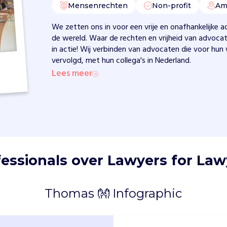
Mensenrechten
Non-profit
Am
We zetten ons in voor een vrije en onafhankelijke a
de wereld. Waar de rechten en vrijheid van advoca
in actie! Wij verbinden van advocaten die voor hu
vervolgd, met hun collega's in Nederland.
Lees meer
fessionals over Lawyers for Law
Thomas 👐 Infographic