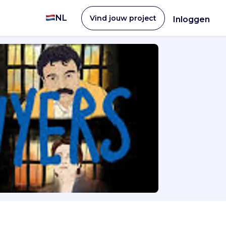
NL
Vind jouw project
Inloggen