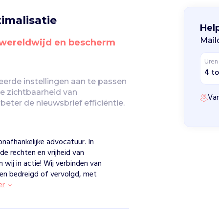
imalisatie
Hel
Mail
 wereldwijd en bescherm 
Uren
4 to
rde instellingen aan te passen 
e zichtbaarheid van 
Van
eter de nieuwsbrief efficiëntie.
onafhankelijke advocatuur. In
de rechten en vrijheid van
wij in actie! Wij verbinden van
en bedreigd of vervolgd, met
er