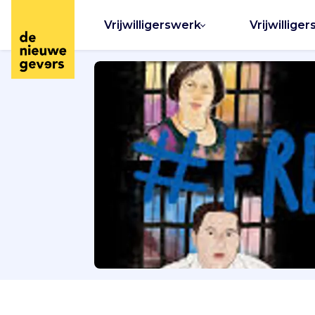
Vrijwilligerswerk
Vrijwilliger