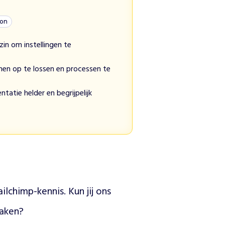
ion
zin om instellingen te
men op te lossen en processen te
tatie helder en begrijpelijk
chimp-kennis. Kun jij ons 
maken?