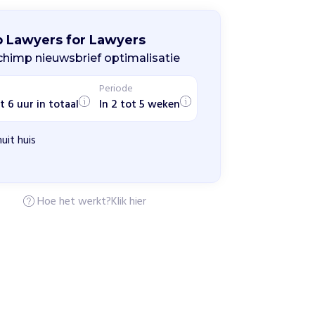
p Lawyers for Lawyers
chimp nieuwsbrief optimalisatie
Periode
t 6 uur in totaal
In 2 tot 5 weken
uit huis
Hoe het werkt?
Klik hier