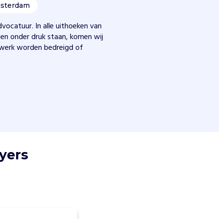
sterdam
dvocatuur. In alle uithoeken van
ten onder druk staan, komen wij
n werk worden bedreigd of
yers