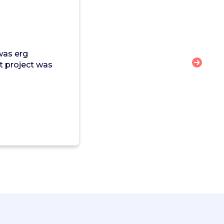
was erg
et project was