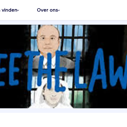
s vinden
Over ons