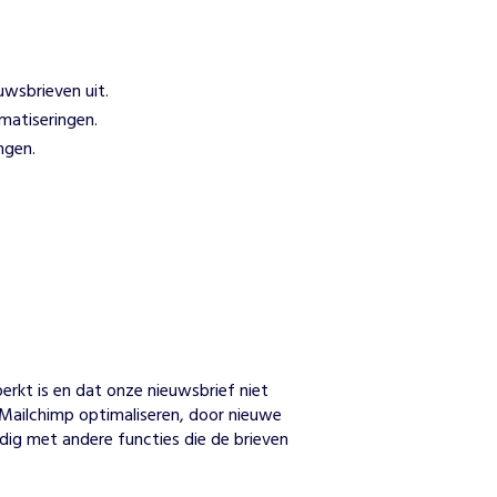
uwsbrieven uit.
matiseringen.
ngen.
n
kt is en dat onze nieuwsbrief niet 
Mailchimp optimaliseren, door nieuwe 
ig met andere functies die de brieven 