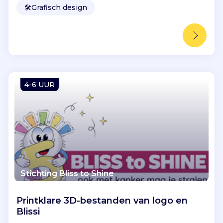
🛠️
Grafisch design
4-6 UUR
Stichting Bliss to Shine
Printklare 3D-bestanden van logo en
Blissi