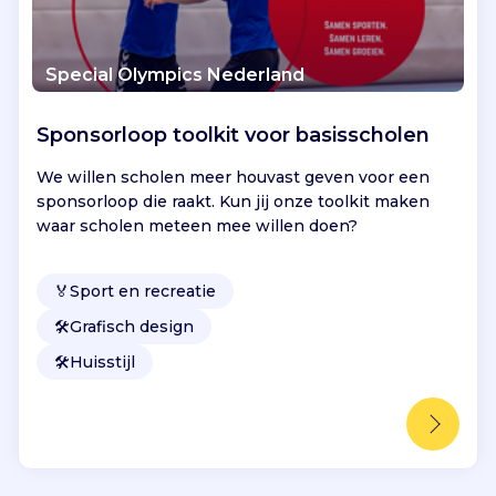
Special Olympics Nederland
Sponsorloop toolkit voor basisscholen
We willen scholen meer houvast geven voor een
sponsorloop die raakt. Kun jij onze toolkit maken
waar scholen meteen mee willen doen?
🏅
Sport en recreatie
🛠️
Grafisch design
🛠️
Huisstijl