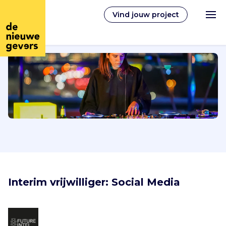
Vind jouw project
Nederlands
Vrijwilligerswerk
Vrijwilligers vinden
Over ons
Interim vrijwilliger: Social Media 
Inloggen