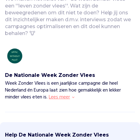
een ''leven zonder vlees''. Wat zijn de 
beweegredenen om dit niet te doen? Help jij ons 
dit inzichtelijker maken d.m.v. interviews zodat we 
campagnes optimaliseren en dit doel kunnen 
behalen? 🐮 
De Nationale Week Zonder Vlees
Week Zonder Vlees is een jaarlijkse campagne die heel
Nederland én Europa laat zien hoe gemakkelijk en lekker
minder vlees eten is.
Lees meer
D
e
N
Help De Nationale Week Zonder Vlees
a