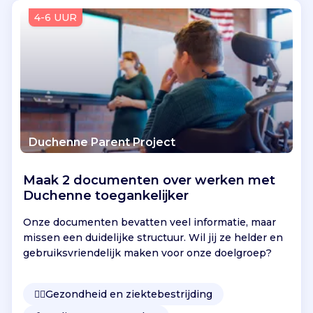
Vind jouw project
4-6 UUR
Duchenne Parent Project
Maak 2 documenten over werken met
Duchenne toegankelijker
Onze documenten bevatten veel informatie, maar
missen een duidelijke structuur. Wil jij ze helder en
gebruiksvriendelijk maken voor onze doelgroep?
👩‍⚕️
Gezondheid en ziektebestrijding