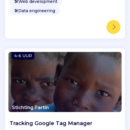
🛠️
Web development
🛠️
Data engineering
4-6 UUR
Stichting Partin
Tracking Google Tag Manager