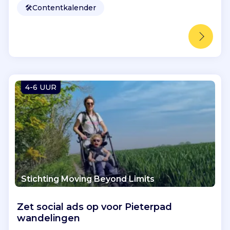
🛠️
Contentkalender
4-6 UUR
Stichting Moving Beyond Limits
Zet social ads op voor Pieterpad
wandelingen