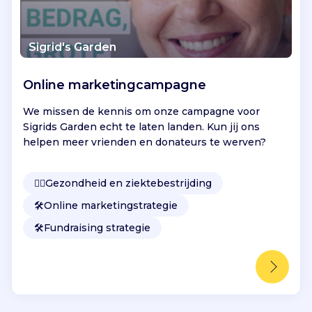
Sigrid's Garden
Online marketingcampagne
We missen de kennis om onze campagne voor
Sigrids Garden echt te laten landen. Kun jij ons
helpen meer vrienden en donateurs te werven?
👩‍⚕️
Gezondheid en ziektebestrijding
🛠️
Online marketingstrategie
🛠️
Fundraising strategie