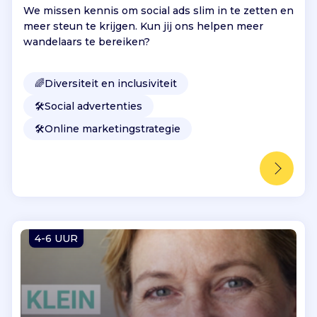
We missen kennis om social ads slim in te zetten en
meer steun te krijgen. Kun jij ons helpen meer
wandelaars te bereiken?
🌈
Diversiteit en inclusiviteit
🛠️
Social advertenties
🛠️
Online marketingstrategie
4-6 UUR