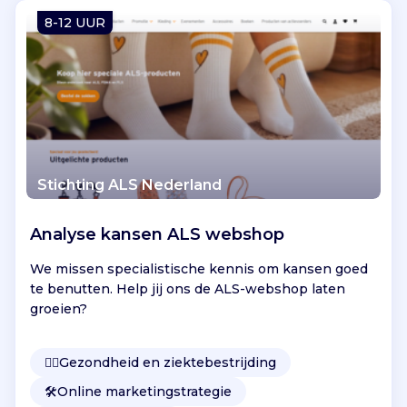
Vind jouw project
8-12 UUR
Stichting ALS Nederland
Analyse kansen ALS webshop
We missen specialistische kennis om kansen goed
te benutten. Help jij ons de ALS-webshop laten
groeien?
👩‍⚕️
Gezondheid en ziektebestrijding
🛠️
Online marketingstrategie