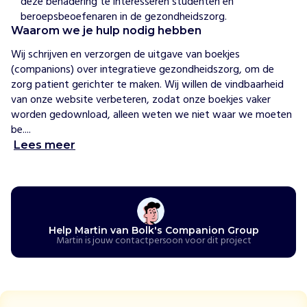
deze benadering te interesseren studenten en
z
beroepsbeoefenaren in de gezondheidszorg.
i
Waarom we je hulp nodig hebben
j
Wij schrijven en verzorgen de uitgave van boekjes 
n
(companions) over integratieve gezondheidszorg, om de 
e
zorg patient gerichter te maken. Wij willen de vindbaarheid 
e
van onze website verbeteren, zodat onze boekjes vaker 
n
worden gedownload, alleen weten we niet waar we moeten 
g
be....
r
o
Lees meer
e
p
m
e
d
Help Martin van Bolk's Companion Group
i
Martin is jouw contactpersoon voor dit project
s
c
h
e