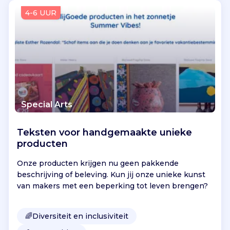
Vind jouw project
4-6 UUR
Special Arts
Teksten voor handgemaakte unieke
producten
Onze producten krijgen nu geen pakkende
beschrijving of beleving. Kun jij onze unieke kunst
van makers met een beperking tot leven brengen?
🌈
Diversiteit en inclusiviteit