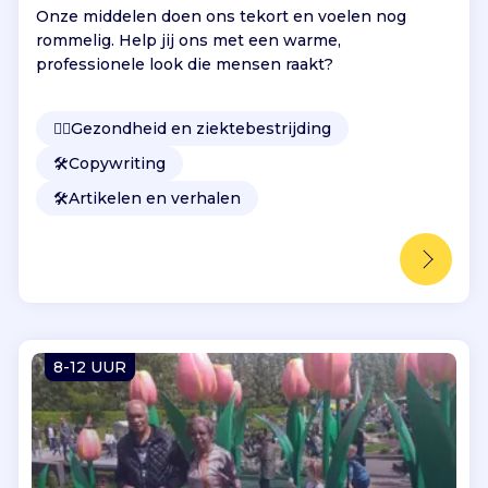
Onze middelen doen ons tekort en voelen nog
rommelig. Help jij ons met een warme,
professionele look die mensen raakt?
👩‍⚕️
Gezondheid en ziektebestrijding
🛠️
Copywriting
🛠️
Artikelen en verhalen
8-12 UUR