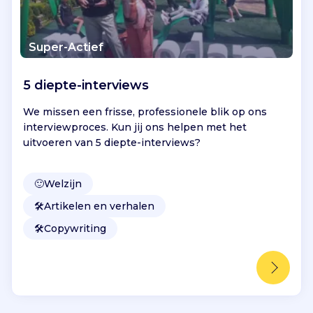
Super-Actief
5 diepte-interviews
We missen een frisse, professionele blik op ons
interviewproces. Kun jij ons helpen met het
uitvoeren van 5 diepte-interviews?
🙂
Welzijn
🛠️
Artikelen en verhalen
🛠️
Copywriting