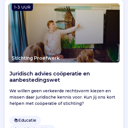
Vind jouw project
1-3 UUR
Stichting Proefwerk
Juridisch advies coöperatie en
aanbestedingswet
We willen geen verkeerde rechtsvorm kiezen en
missen daar juridische kennis voor. Kun jij ons kort
helpen met coöperatie of stichting?
📚
Educatie