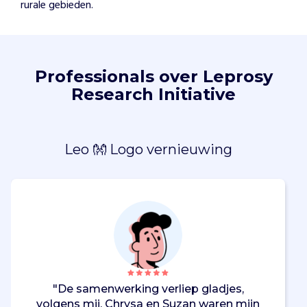
rurale gebieden.
Professionals over Leprosy
Research Initiative
Leo 👐 Logo vernieuwing
"De samenwerking verliep gladjes,
volgens mij. Chrysa en Suzan waren mijn