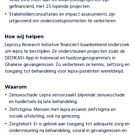
Sinds 2013 meer dan 40 onderzoeksprojecten zijn
gefinancierd, met 25 lopende projecten.
Stakeholderconsultaties en impact assessments zijn
uitgevoerd om onderzoeksprioriteiten te verbeteren.
Hoe wij helpen
Leprosy Research Initiative financiert baanbrekend onderzoek
om lepra te bestrijden. Ze ondersteunen projecten zoals de
DEDIKASI-App in Indonesië en huidzorgprogramma's in
Ghanese gevangenissen. Zo verbeteren ze kennis, zelfzorg en
toegang tot behandeling voor lepra-patiënten wereldwijd.
Waarom
Zenuwschade: Lepra veroorzaakt blijvende zenuwschade
en huidletsels bij late behandeling.
Zelfstigma: Mensen met lepra ervaren zelfstigma en
sociale uitsluiting, ook na genezing.
Zorgtekort: Er is gebrek aan toegang tot adequate zorg en
ondersteuning na behandeling, vooral in gevangenissen en