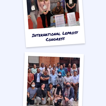
International Leprosy
Congress