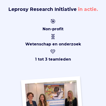
Leprosy Research Initiative
in actie.
🎯
Non-profit
🧬
Wetenschap en onderzoek
💛
1 tot 3 teamleden