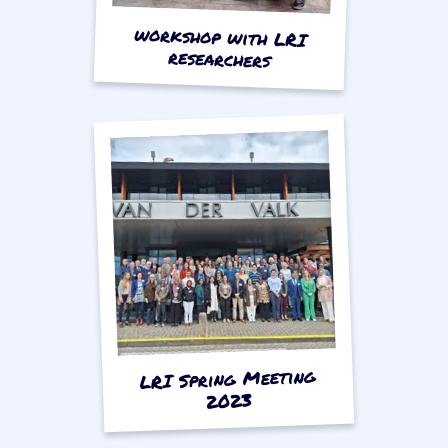
workshop with LRI
researchers
LRI Spring Meeting
2023