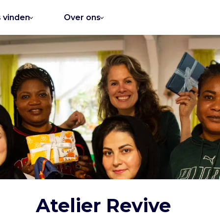
s vinden
Over ons
Atelier Revive