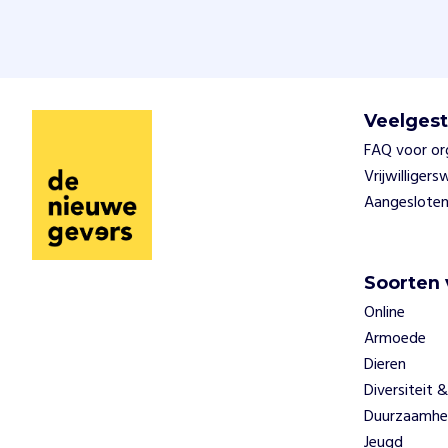
Veelgest
FAQ voor or
Vrijwilliger
Aangesloten
Soorten 
Online
Armoede
Dieren
Diversiteit &
Duurzaamhe
Jeugd