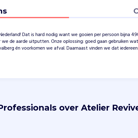
ns
C
Nederland! Dat is hard nodig want we gooien per persoon bijna 490 k
e de aarde uitputten. Onze oplossing: goed gaan gebruiken wat e
valberg én voorkomen we afval. Daarnaast vinden we dat iedereen 
Professionals over Atelier Reviv