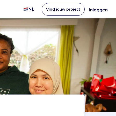
NL
Vind jouw project
Inloggen