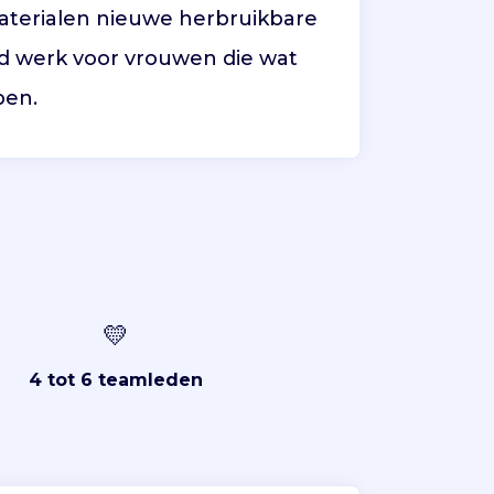
materialen nieuwe herbruikbare
d werk voor vrouwen die wat
ben.
💛
4 tot 6 teamleden