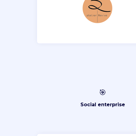
🎯
Social enterprise