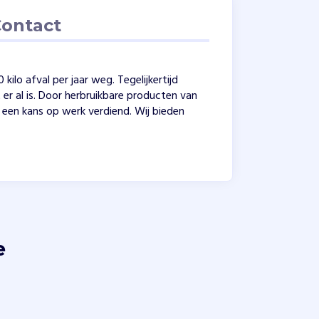
ontact
ilo afval per jaar weg. Tegelijkertijd
r al is. Door herbruikbare producten van
een kans op werk verdiend. Wij bieden
e