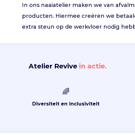
In ons naaiatelier maken we van afval
producten. Hiermee creëren we betaal
extra steun op de werkvloer nodig heb
Atelier Revive
in actie.
🌈
Diversiteit en inclusiviteit