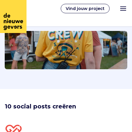
Vind jouw project
Nederlands
Vrijwilligerswerk
Vrijwilligers vinden
Over ons
10 social posts creëren
Inloggen