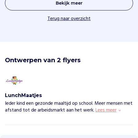
Bekijk meer
Terug naar overzicht
Ontwerpen van 2 flyers
LunchMaatjes
Ieder kind een gezonde maaltijd op school. Meer mensen met
afstand tot de arbeidsmarkt aan het werk.
Lees meer
L
u