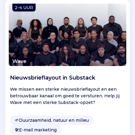
Vind jouw project
2-4 UUR
Wave
Nieuwsbrieflayout in Substack
We missen een sterke nieuwsbrieflayout en een
betrouwbaar kanaal om goed te versturen. Help jij
Wave met een sterke Substack-opzet?
🌱
Duurzaamheid, natuur en milieu
🛠️
E-mail marketing