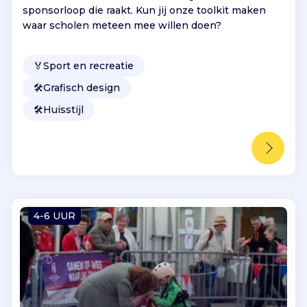
sponsorloop die raakt. Kun jij onze toolkit maken
waar scholen meteen mee willen doen?
🏅
Sport en recreatie
🛠️
Grafisch design
🛠️
Huisstijl
4-6 UUR