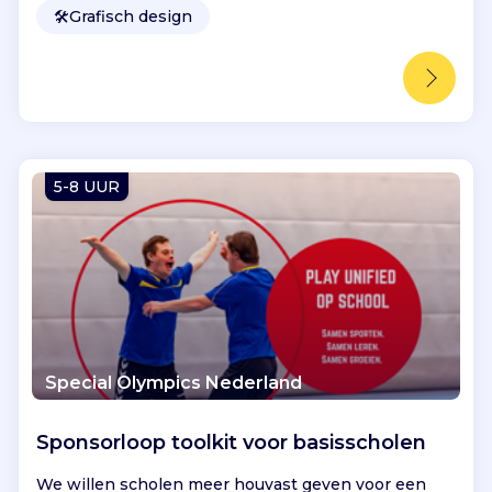
🛠️
Grafisch design
5-8 UUR
Special Olympics Nederland
Sponsorloop toolkit voor basisscholen
We willen scholen meer houvast geven voor een