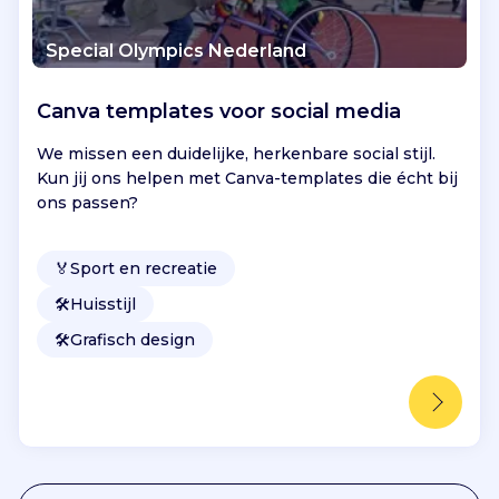
Special Olympics Nederland
Canva templates voor social media
We missen een duidelijke, herkenbare social stijl.
Kun jij ons helpen met Canva-templates die écht bij
ons passen?
🏅
Sport en recreatie
🛠️
Huisstijl
🛠️
Grafisch design