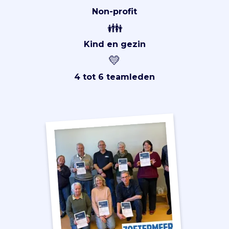
Non-profit
👪
Kind en gezin
💛
4 tot 6 teamleden