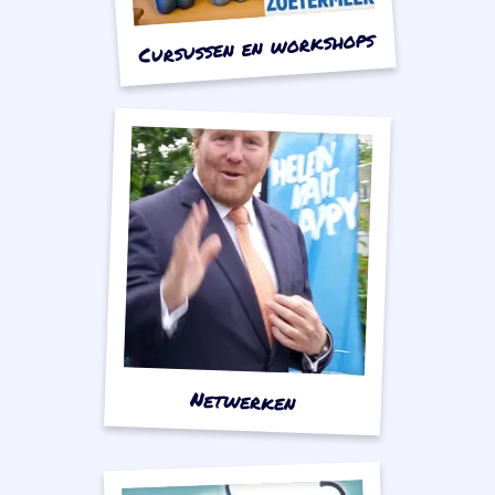
Cursussen en workshops
Netwerken